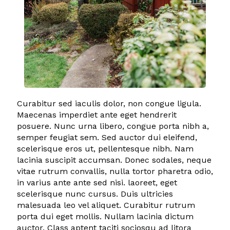
Curabitur sed iaculis dolor, non congue ligula.
Maecenas imperdiet ante eget hendrerit
posuere. Nunc urna libero, congue porta nibh a,
semper feugiat sem. Sed auctor dui eleifend,
scelerisque eros ut, pellentesque nibh. Nam
lacinia suscipit accumsan. Donec sodales, neque
vitae rutrum convallis, nulla tortor pharetra odio,
in varius ante ante sed nisi. laoreet, eget
scelerisque nunc cursus. Duis ultricies
malesuada leo vel aliquet. Curabitur rutrum
porta dui eget mollis. Nullam lacinia dictum
auctor. Class aptent taciti sociosqu ad litora